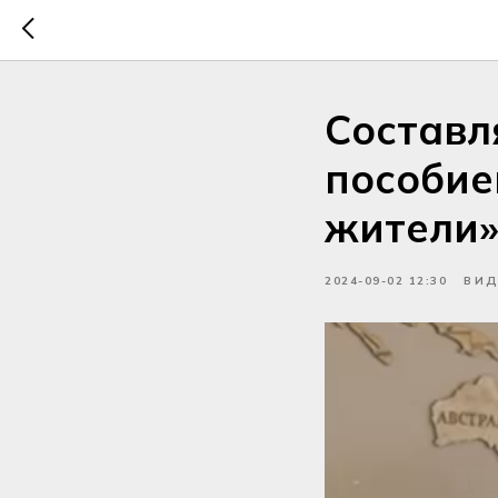
Составл
пособие
жители
2024-09-02 12:30
ВИД