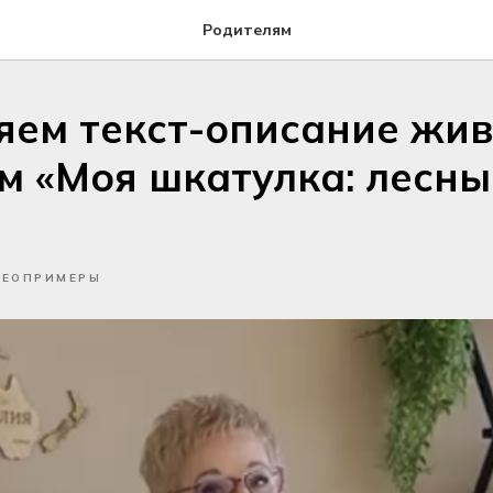
Родителям
яем текст-описание жив
м «Моя шкатулка: лесны
»
ЕОПРИМЕРЫ